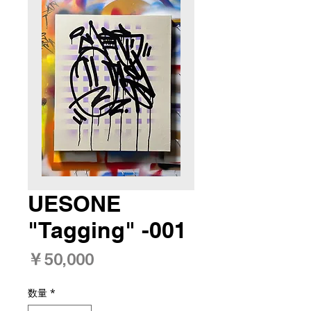
UESONE
"Tagging" -001
価
￥50,000
格
数量
*