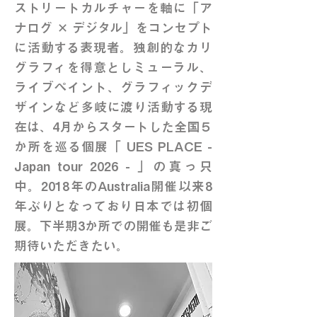
ストリートカルチャーを軸に「ア
ナログ ✕ デジタル」をコンセプト
に活動する表現者。独創的なカリ
グラフィを得意としミューラル、
ライブペイント、グラフィックデ
ザインなど多岐に渡り活動する現
在は、4月からスタートした全国５
か所を巡る個展「 UES PLACE -
Japan tour 2026 - 」の真っ只
中。2018年のAustralia開催以来8
年ぶりとなっており日本では初個
展。下半期3か所での開催も是非ご
期待いただきたい。