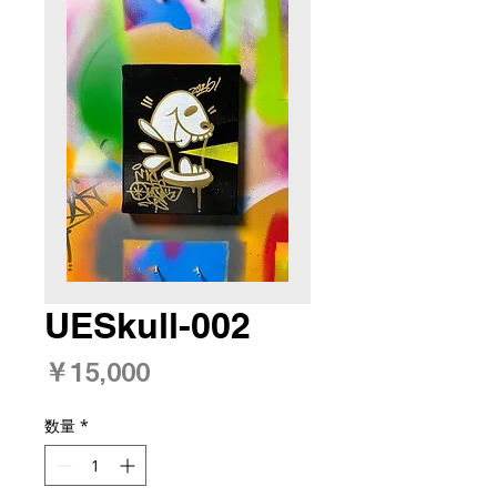
UESkull-002
価
￥15,000
格
数量
*